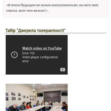
«
В этом будущем не нужен антисемитизм, на него нет
спроса, вот что важно!
».
Табір "Джерела толерантності"