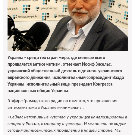
Украина – среди тех стран мира, где меньше всего
проявляется антисемитизм, отмечает Иосиф Зисельс,
украинский общественный деятель и деятель украинского
еврейского движения, исполнительный сопрезидент Ваада
Украины, исполнительный вице-президент Конгресса
национальных общин Украины.
В эфире Громадського радио он отметил, что проявления
антисемитизма в Украине минимальны:
«
Сейчас негативные чувства у украинцев канализированы в
сторону России, в сторону агрессора. И мы почти не видим
сегодня антисемитских проявлений в нашей стране. Мы