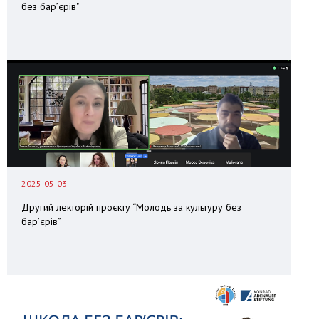
без бар’єрів"
2025-05-03
Другий лекторій проєкту “Молодь за культуру без
бар’єрів”