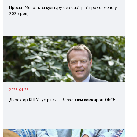
Проєкт “Молодь за культуру без бар’єрів” продовжено у
2025 році!
2025-04-23
Директор КНГУ зустрівся із Верховним комісаром ОБСЄ