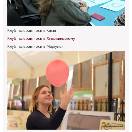
Клуб толерантності в Києві
Клуб толерантності в Хмельницькому
Клуб толерантності в Маріуполі