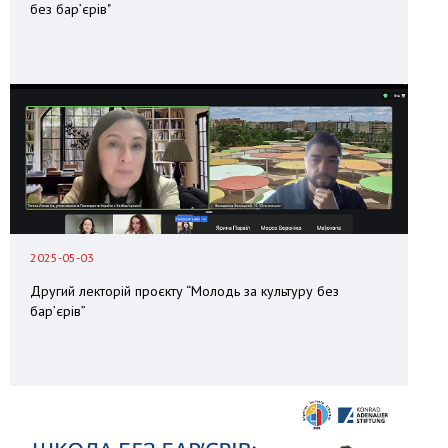
без бар’єрів"
2025-05-03
Другий лекторій проєкту “Молодь за культуру без
бар’єрів”