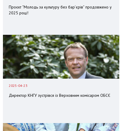
Проєкт “Молодь за культуру без бар’єрів” продовжено у
2025 році!
2025-04-23
Директор КНГУ зустрівся із Верховним комісаром ОБСЄ